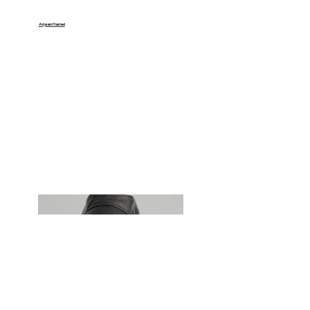
Arjaan Hamel