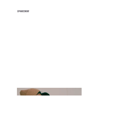
Arjaan Hamel