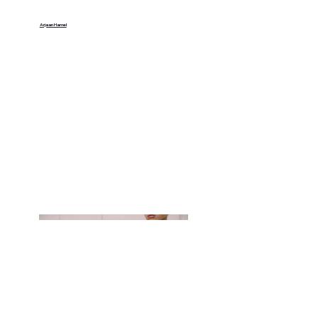
Arjaan Hamel