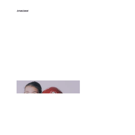
Arjaan Hamel