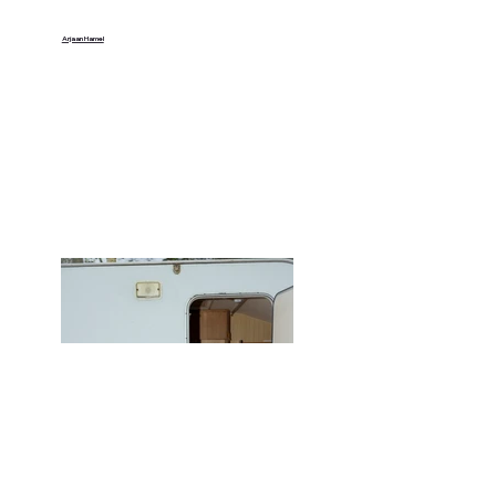
Arjaan Hamel