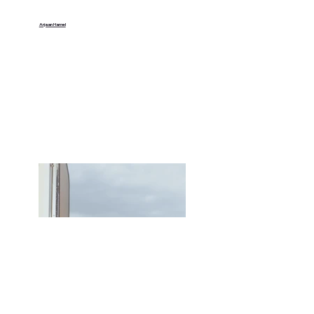
Arjaan Hamel