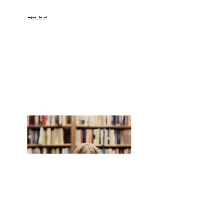
Arjaan Hamel